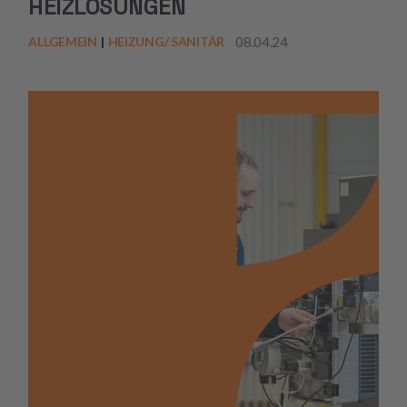
HEIZLÖSUNGEN
08.04.24
ALLGEMEIN
HEIZUNG/ SANITÄR