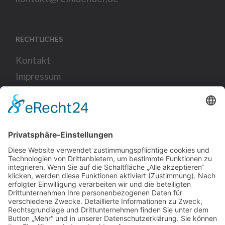
RECHTLICHES
Kontakt
Impressum
Datenschutz
SOCIAL
KARRIERE
Über uns
Karriere