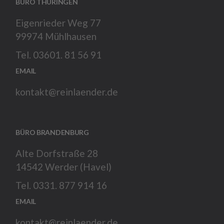
BÜRO THÜRINGEN
Eigenrieder Weg 77
99974 Mühlhausen
Tel. 03601. 81 56 91
EMAIL
kontakt@reinlaender.de
BÜRO BRANDENBURG
Alte Dorfstraße 28
14542 Werder (Havel)
Tel. 0331. 877 914 16
EMAIL
kontakt@reinlaender.de