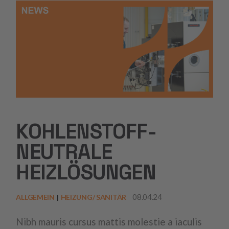
KOHLENSTOFF-
NEUTRALE
HEIZLÖSUNGEN
08.04.24
ALLGEMEIN
HEIZUNG/ SANITÄR
Nibh mauris cursus mattis molestie a iaculis