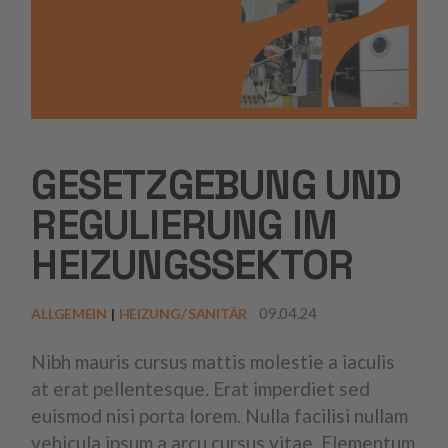
GESETZGEBUNG UND
REGULIERUNG IM
HEIZUNGSSEKTOR
09.04.24
ALLGEMEIN
HEIZUNG/ SANITÄR
Nibh mauris cursus mattis molestie a iaculis
at erat pellentesque. Erat imperdiet sed
euismod nisi porta lorem. Nulla facilisi nullam
vehicula ipsum a arcu cursus vitae. Elementum