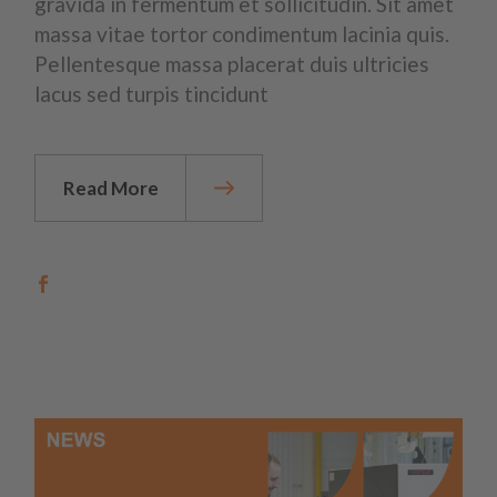
gravida in fermentum et sollicitudin. Sit amet
massa vitae tortor condimentum lacinia quis.
Pellentesque massa placerat duis ultricies
lacus sed turpis tincidunt
Read More