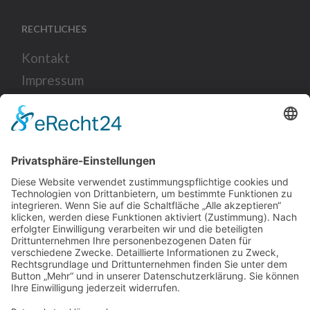
RECHTLICHES
Kontakt
Impressum
Datenschutz
SOCIAL
KARRIERE
Über uns
Karriere