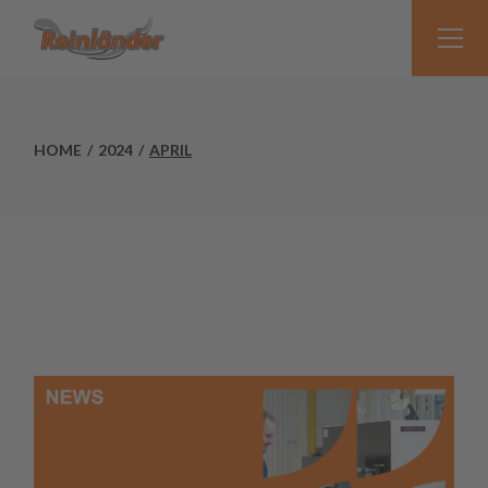
Skip
to
the
content
HOME
2024
APRIL