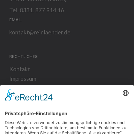
Tel. 0331. 877 914 16
EMAIL
kontakt@reinlaender.de
RECHTLICHES
Kontakt
Impressum
Datenschutz
SOCIAL