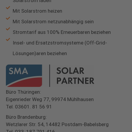
Solarstrom laden
Mit Solarstrom heizen
Mit Solarstrom netzunabhängig sein
Stromtarif aus 100% Erneuerbaren beziehen
Insel- und Ersatzstromsysteme (Off-Grid-
Lösungen)aren beziehen
Büro Thüringen:
Eigenrieder Weg 77, 99974 Mühlhausen
Tel. 03601. 81 56 91
Büro Brandenburg:
Wetzlarer Str. 54, 14482 Postdam-Babelsberg
Tel. 033. 187 791 416