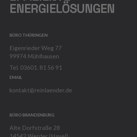
ENERGIELÖSUNGEN
BÜRO THÜRINGEN
Eigenrieder Weg 77
99974 Mühlhausen
Tel. 03601. 81 56 91
EMAIL
kontakt@reinlaender.de
BÜRO BRANDENBURG
Alte Dorfstraße 28
14542 Werder (Havel)