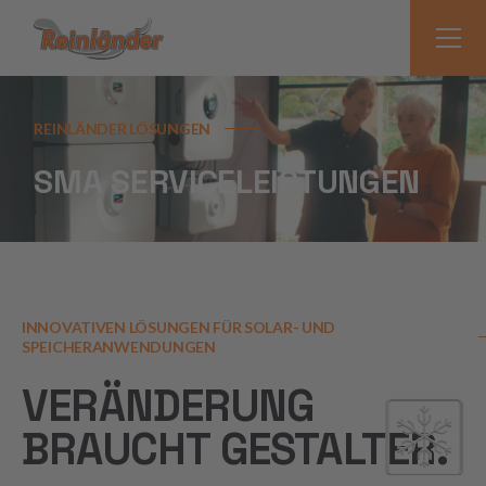
REINLÄNDER LÖSUNGEN
SMA SERVICELEISTUNGEN
INNOVATIVEN LÖSUNGEN FÜR SOLAR- UND
SPEICHERANWENDUNGEN
VERÄNDERUNG
BRAUCHT GESTALTER.