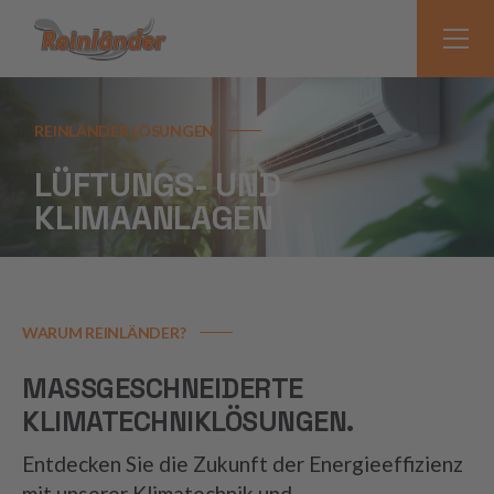
REINLÄNDER LÖSUNGEN
LÜFTUNGS- UND
KLIMAANLAGEN
WARUM REINLÄNDER?
MASSGESCHNEIDERTE K
LIMATECHNIKLÖSUNGEN.
Entdecken Sie die Zukunft der Energieeffizienz
mit unserer Klimatechnik und