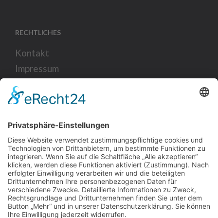
RECHTLICHES
Kontakt
Impressum
Datenschutz
SOCIAL
KARRIERE
Über uns
Karriere