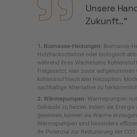
Unsere Han
Zukunft..“
1. Biomasse-Heizungen:
Biomasse-Hei
Holzhackschnitzel oder biologisch abba
während ihres Wachstums Kohlenstoff 
freigesetzt, was zuvor aufgenommen 
kohlenstoffneutralen Heizoption. Mod
nachhaltige Alternative zu herkömmlic
2. Wärmepumpen:
Wärmepumpen nutze
Gebäude zu heizen. Indem sie Energi
gewinnen, können sie Wärme erzeugen,
Wärmepumpen sind besonders effizien
Ihr Potenzial zur Reduzierung der CO2