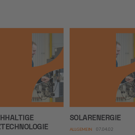
HHALTIGE
SOLARENERGIE
ZTECHNOLOGIE
07.04.02
ALLGEMEIN