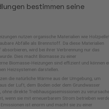
dlungen bestimmen seine
zungen nutzen organische Materialien wie Holzpellet
ubare Abfälle als Brennstoff. Da diese Materialien
absorbieren, wird bei ihrer Verbrennung nur das
wurde. Dies macht Biomasse zu einer
erne Biomasse-Heizungen sind effizient und können e
hen Heizsystemen darstellen.
n die natürliche Wärme aus der Umgebung, um
e aus der Luft, dem Boden oder dem Grundwasser
 ohne direkte Treibhausgasemissionen zu verursache
t, wenn sie mit erneuerbarem Strom betrieben werde
-Emissionen ist enorm und macht sie zu einer