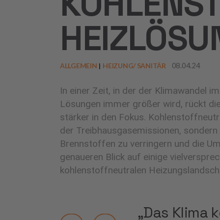
KOHLENST
HEIZLÖSU
08.04.24
ALLGEMEIN
HEIZUNG/ SANITÄR
In einer Zeit, in der der Klimawandel 
Lösungen immer größer wird, rückt di
stärker in den Fokus. Kohlenstoffneut
der Treibhausgasemissionen, sondern t
Brennstoffen zu verringern und die Um
genaueren Blick auf einige vielverspr
kohlenstoffneutralen Heizungslandsch
„Das Klima 