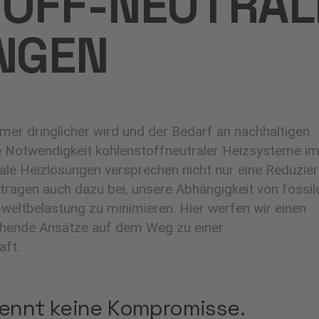
OFF-NEUTRAL
NGEN
immer dringlicher wird und der Bedarf an nachhaltigen
e Notwendigkeit kohlenstoffneutraler Heizsysteme i
rale Heizlösungen versprechen nicht nur eine Reduzie
ragen auch dazu bei, unsere Abhängigkeit von fossil
weltbelastung zu minimieren. Hier werfen wir einen
echende Ansätze auf dem Weg zu einer
aft.
kennt keine Kompromisse.