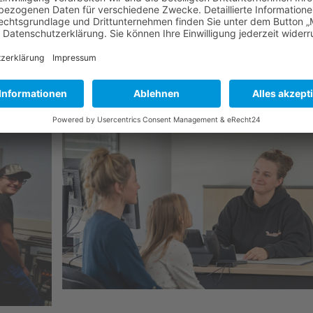
dern auch einen bedeutenden Beitrag zum Klimaschut
iese innovativen Technologien weiterentwickeln und
hlenstoffneutrale Heizungslandschaft zu schaffen u
en Gesellschaft zu beschleunigen.
s einfach, wir helfen Ihnen gern.