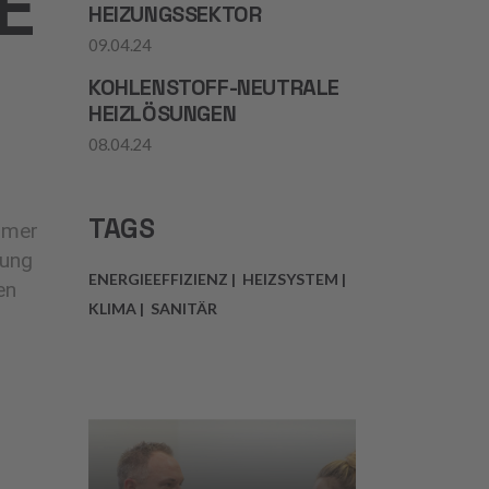
E
HEIZUNGSSEKTOR
09.04.24
KOHLENSTOFF-NEUTRALE
HEIZLÖSUNGEN
08.04.24
TAGS
mmer
rung
ENERGIEEFFIZIENZ
HEIZSYSTEM
en
KLIMA
SANITÄR