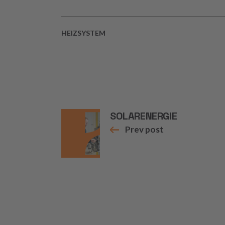
HEIZSYSTEM
SOLARENERGIE
Prev post