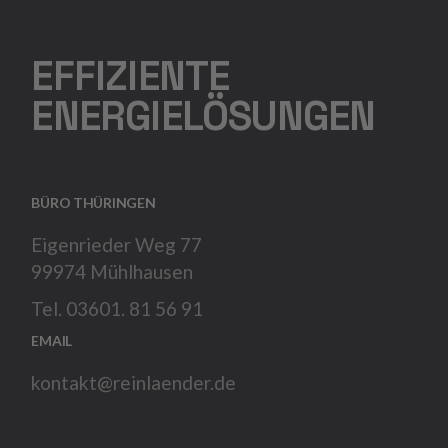
EFFIZIENTE
ENERGIELÖSUNGEN
BÜRO THÜRINGEN
Eigenrieder Weg 77
99974 Mühlhausen
Tel. 03601. 81 56 91
EMAIL
kontakt@reinlaender.de